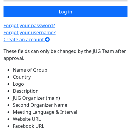
Log in
Forgot your password?
Forgot your username?
Create an account
These fields can only be changed by the JUG Team after
approval.
Name of Group
Country
Logo
Description
JUG Organizer (main)
Second Organizer Name
Meeting Language & Interval
Website URL
Facebook URL