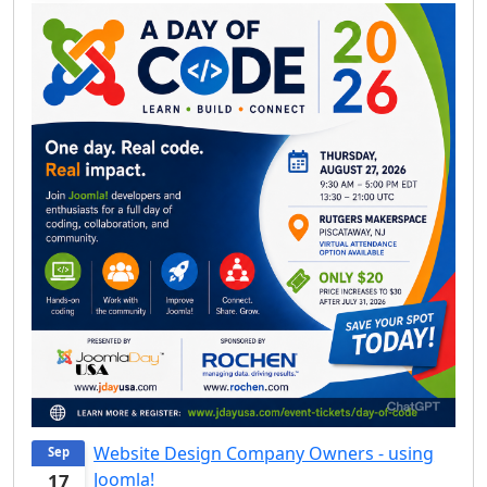
Website Design Company Owners - using
Sep
Joomla!
17