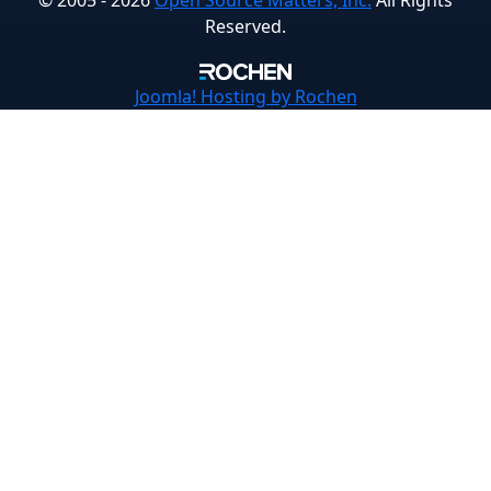
Reserved.
Joomla!
Hosting by Rochen