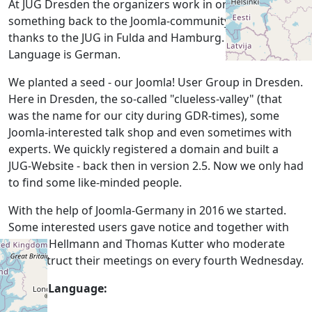
At JUG Dresden the organizers work in order to give
something back to the Joomla-community. Special
thanks to the JUG in Fulda and Hamburg. Their Meeting
Language is German.
We planted a seed - our Joomla! User Group in Dresden.
Here in Dresden, the so-called "clueless-valley" (that
was the name for our city during GDR-times), some
Joomla-interested talk shop and even sometimes with
experts. We quickly registered a domain and built a
JUG-Website - back then in version 2.5. Now we only had
to find some like-minded people.
With the help of Joomla-Germany in 2016 we started.
Some interested users gave notice and together with
Gunter Hellmann and Thomas Kutter who moderate
and instruct their meetings on every fourth Wednesday.
Native Language: