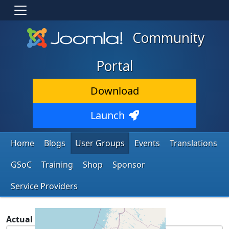
Community
Portal
Download
Launch
Home
Blogs
User Groups
Events
Translations
GSoC
Training
Shop
Sponsor
Service Providers
Actual timezone: