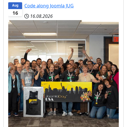
Code along Joomla JUG
Aug
16
16.08.2026